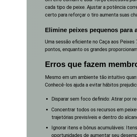
cada tipo de peixe. Ajustar a potência co
certo para reforçar o tiro aumenta suas 
Elimine peixes pequenos para 
Uma sessão eficiente no Caça aos Peixes
pontos, enquanto os grandes proporcionam
Erros que fazem membro
Mesmo em um ambiente tão intuitivo quant
Conhecê-los ajuda a evitar hábitos prejudic
Disparar sem foco definido: Atirar por re
Concentrar todos os recursos em peixe
trajetórias previsíveis e dentro do alca
Ignorar itens e bônus acumuláveis: Itens
oportunidades de aumentar seu desemp