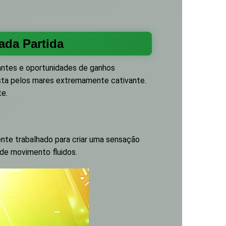
ada Partida
antes e oportunidades de ganhos
ista pelos mares extremamente cativante.
te.
nte trabalhado para criar uma sensação
 de movimento fluidos.