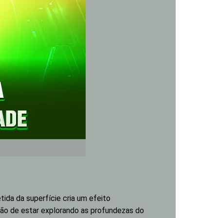
ida da superfície cria um efeito
ação de estar explorando as profundezas do