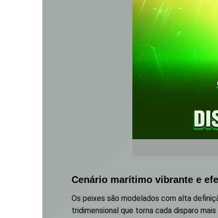
Cenário marítimo vibrante e efe
Os peixes são modelados com alta definiçã
tridimensional que torna cada disparo mais