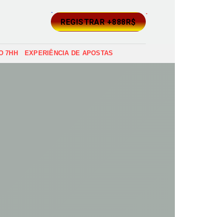
REGISTRAR +888R$
O 7HH
EXPERIÊNCIA DE APOSTAS