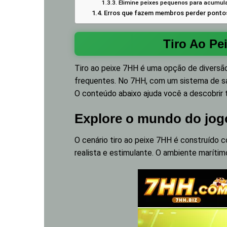
Elimine peixes pequenos para acumula
Erros que fazem membros perder ponto
Tiro Ao Pe
Tiro ao peixe 7HH
é uma opção de diversão
frequentes. No 7HH, com um sistema de sa
O conteúdo abaixo ajuda você a descobrir 
Explore o mundo do jogo
O cenário tiro ao peixe 7HH é construído
realista e estimulante. O ambiente marítim