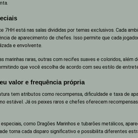
nta.
eciais
xe 7HH está nas salas divididas por temas exclusivos. Cada ambi
ência de aparecimento de chefes. Isso permite que cada jogador 
lizada e envolvente.
ras marinhas raras, outras com recifes suaves e coloridos, alé
ermitindo que você escolha de acordo com seu estilo de entret
eu valor e frequência própria
iatura tem atributos como recompensa, dificuldade e taxa de a
tmo estável. Já os peixes raros e chefes oferecem recompensas 
as especiais, como Dragões Marinhos e tubarões metálicos, apa
ade torna cada disparo significativo e possibilita diferentes es