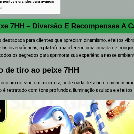
r pontos e grandes para avançar
s
ixe 7HH – Diversão E Recompensas A C
 destacada para clientes que apreciam dinamismo, efeitos vibr
las diversificadas, a plataforma oferece uma jornada de conqu
todos os segredos para aprimorar sua experiência nesse ambien
 de tiro ao peixe 7HH
 como um oceano em miniatura, onde cada detalhe é cuidadosame
o é retratado com tons profundos, iluminação azulada e efeitos