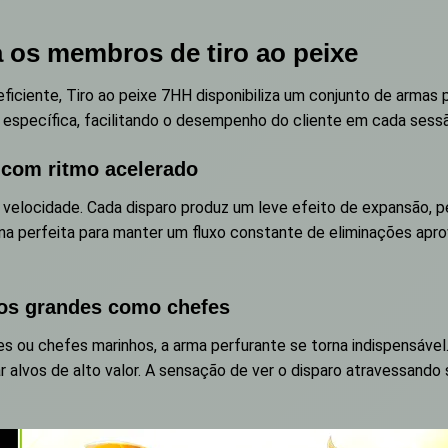
 os membros de tiro ao peixe
ficiente, Tiro ao peixe 7HH disponibiliza um conjunto de armas
 específica, facilitando o desempenho do cliente em cada sess
 com ritmo acelerado
 velocidade. Cada disparo produz um leve efeito de expansão, pe
na perfeita para manter um fluxo constante de eliminações apr
vos grandes como chefes
es ou chefes marinhos, a arma perfurante se torna indispensáve
r alvos de alto valor. A sensação de ver o disparo atravessan