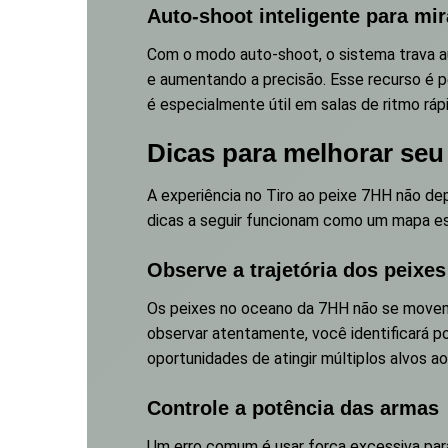
Auto-shoot inteligente para mir
Com o modo auto-shoot, o sistema trava a
e aumentando a precisão. Esse recurso é p
é especialmente útil em salas de ritmo ráp
Dicas para melhorar se
A experiência no Tiro ao peixe 7HH não d
dicas a seguir funcionam como um mapa es
Observe a trajetória dos peixes
Os peixes no oceano da 7HH não se movem 
observar atentamente, você identificará 
oportunidades de atingir múltiplos alvos 
Controle a potência das armas
Um erro comum é usar força excessiva para