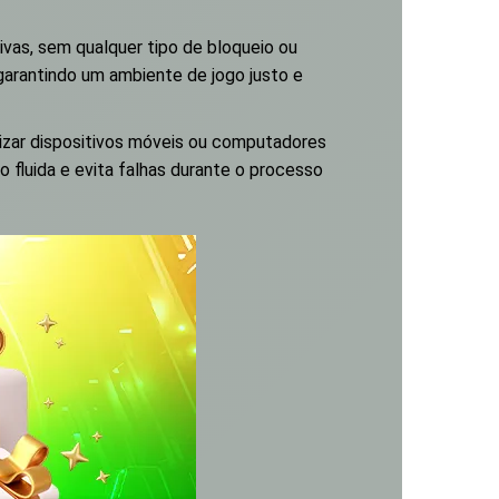
vas, sem qualquer tipo de bloqueio ou
 garantindo um ambiente de jogo justo e
lizar dispositivos móveis ou computadores
fluida e evita falhas durante o processo