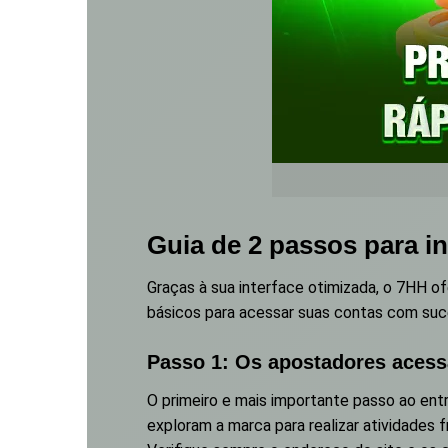
Guia de 2 passos para in
Graças à sua interface otimizada, o 7HH o
básicos para acessar suas contas com su
Passo 1: Os apostadores acess
O primeiro e mais importante passo ao entr
exploram a marca para realizar atividades 