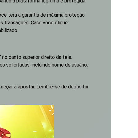
sando a plataforma legítima e protegida.
você terá a garantia de máxima proteção
s transações. Caso você clique
bilizado.
no canto superior direito da tela.
 solicitadas, incluindo nome de usuário,
meçar a apostar. Lembre-se de depositar