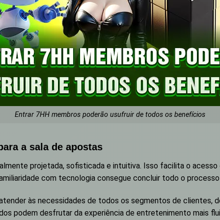
Entrar 7HH membros poderão usufruir de todos os benefícios
para a sala de apostas
almente projetada, sofisticada e intuitiva. Isso facilita o acess
miliaridade com tecnologia consegue concluir todo o processo
 atender às necessidades de todos os segmentos de clientes, d
dos podem desfrutar da experiência de entretenimento mais flui