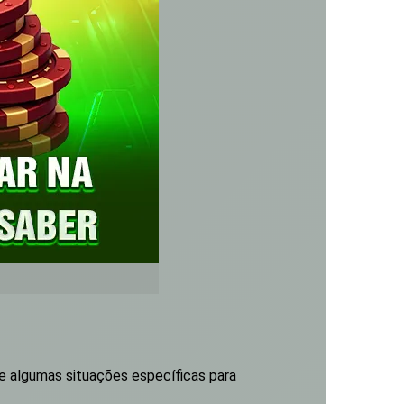
re algumas situações específicas para