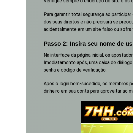
Verifique sempre o endereço do site e os c
Para garantir total segurança ao participa
dos seus direitos e não precisará se preo
acidentalmente em um site falso ou sofra 
Passo 2: Insira seu nome de us
Na interface da página inicial, os apostado
Imediatamente após, uma caixa de diálogo 
senha e código de verificação.
Após o login bem-sucedido, os membros po
dinheiro em sua conta para aproveitar ao 