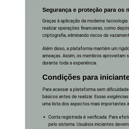
Segurança e proteção para os
Graças à aplicação da moderna tecnologia 
realizar operações financeiras, como dep
criptografia, eliminando riscos de vazame
Além disso, a plataforma mantém um rígido
ameaças. Assim, os membros aproveitam su
durante toda a experiência.
Condições para inician
Para acessar a plataforma sem dificuldades
básicos antes de realizar. Essas exigência
uma lista dos aspectos mais importantes 
Conta registrada é verificada: Para efe
pelo sistema. Usuários iniciantes devem