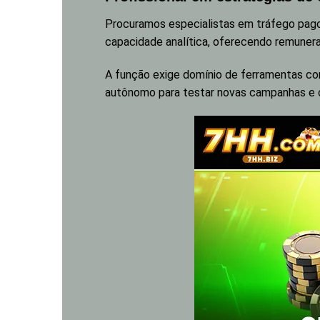
Procuramos especialistas em tráfego pago
capacidade analítica, oferecendo remuneraç
A função exige domínio de ferramentas co
autônomo para testar novas campanhas e co