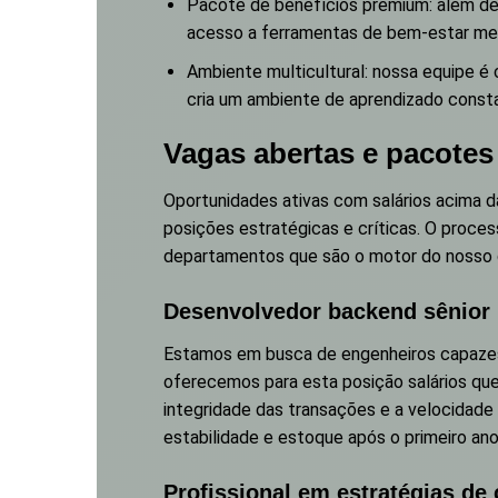
Pacote de benefícios premium: além de 
acesso a ferramentas de bem-estar men
Ambiente multicultural: nossa equipe é 
cria um ambiente de aprendizado consta
Vagas abertas e pacote
Oportunidades ativas com salários acima d
posições estratégicas e críticas. O proce
departamentos que são o motor do nosso 
Desenvolvedor backend sênior 
Estamos em busca de engenheiros capazes 
oferecemos para esta posição salários que
integridade das transações e a velocidade 
estabilidade e estoque após o primeiro ano
Profissional em estratégias de 