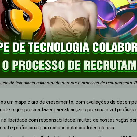
uipe de tecnologia colaborando durante o processo de recrutamento 
cemos um mapa claro de crescimento, com avaliações de desem
e o que precisa fazer para alcançar o próximo nível profission
s na liberdade com responsabilidade. muitas de nossas vagas pe
soal e profissional para nossos colaboradores globais.