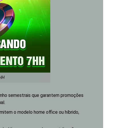
7HH
penho semestrais que garantem promoções
al.
rmitem o modelo home office ou híbrido,