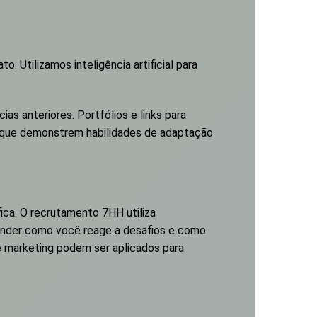
. Utilizamos inteligência artificial para
s anteriores. Portfólios e links para
ais que demonstrem habilidades de adaptação
ca. O recrutamento 7HH utiliza
ntender como você reage a desafios e como
e marketing podem ser aplicados para