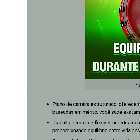
Eq
Plano de carreira estruturado: ofere
baseadas em mérito. você sabe exatament
Trabalho remoto e flexível: acreditamo
proporcionando equilíbrio entre vida pes