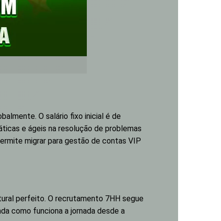
lmente. O salário fixo inicial é de
ticas e ágeis na resolução de problemas
ermite migrar para gestão de contas VIP
tural perfeito. O recrutamento 7HH segue
nda como funciona a jornada desde a