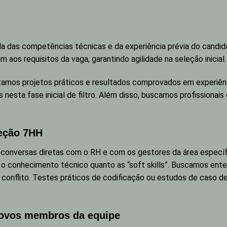
a das competências técnicas e da experiência prévia do candidato
 aos requisitos da vaga, garantindo agilidade na seleção inicial.
zamos projetos práticos e resultados comprovados em experiência
es nesta fase inicial de filtro. Além disso, buscamos profission
leção 7HH
conversas diretas com o RH e com os gestores da área específi
to o conhecimento técnico quanto as “soft skills”. Buscamos e
conflito. Testes práticos de codificação ou estudos de caso d
novos membros da equipe