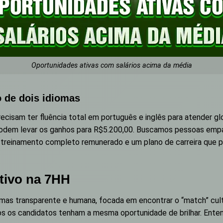
Oportunidades ativas com salários acima da média
 de dois idiomas
isam ter fluência total em português e inglês para atender globa
podem levar os ganhos para R$5.200,00. Buscamos pessoas empá
 treinamento completo remunerado e um plano de carreira que p
tivo na 7HH
 mas transparente e humana, focada em encontrar o “match” cul
os os candidatos tenham a mesma oportunidade de brilhar. Ente