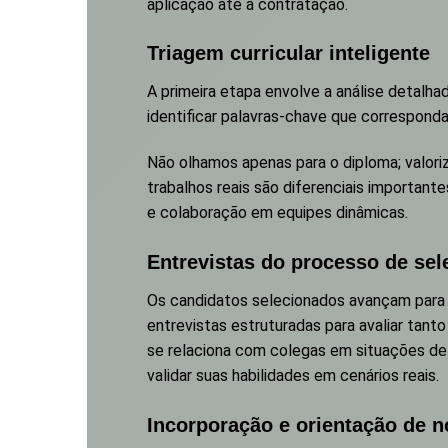
aplicação até a contratação.
Triagem curricular inteligente
A primeira etapa envolve a análise detalhad
identificar palavras-chave que correspondam
Não olhamos apenas para o diploma; valori
trabalhos reais são diferenciais important
e colaboração em equipes dinâmicas.
Entrevistas do processo de se
Os candidatos selecionados avançam para 
entrevistas estruturadas para avaliar tan
se relaciona com colegas em situações de 
validar suas habilidades em cenários reais.
Incorporação e orientação de 