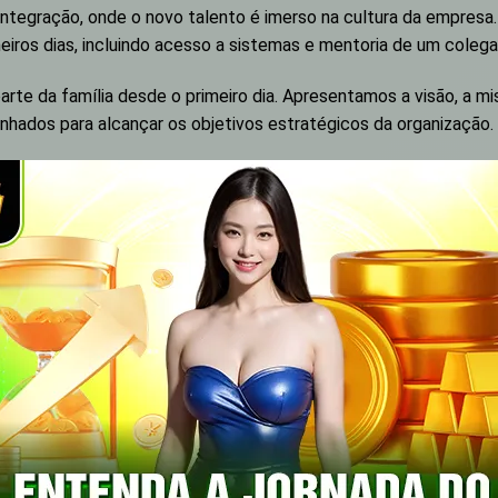
 integração, onde o novo talento é imerso na cultura da empre
iros dias, incluindo acesso a sistemas e mentoria de um colega 
arte da família desde o primeiro dia. Apresentamos a visão, a m
nhados para alcançar os objetivos estratégicos da organização.