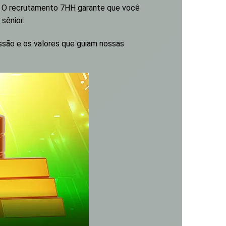
sa. O recrutamento 7HH garante que você
sênior.
issão e os valores que guiam nossas