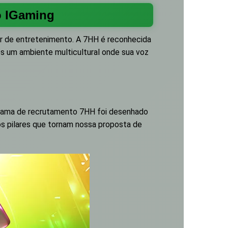
o IGaming
tor de entretenimento. A 7HH é reconhecida
os um ambiente multicultural onde sua voz
ograma de recrutamento 7HH foi desenhado
os pilares que tornam nossa proposta de