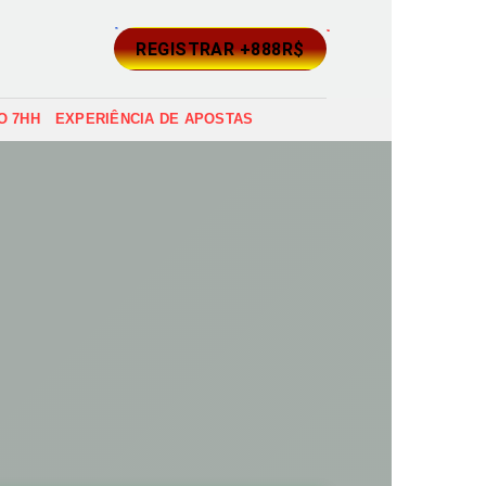
REGISTRAR +888R$
O 7HH
EXPERIÊNCIA DE APOSTAS