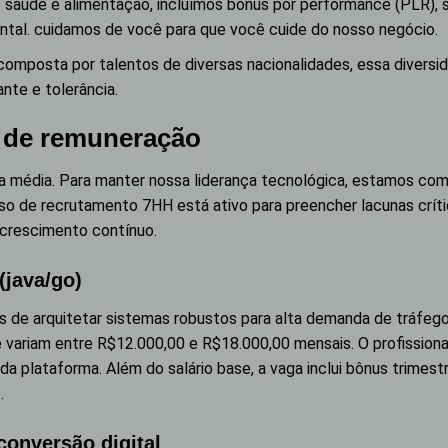
saúde e alimentação, incluímos bônus por performance (PLR), s
tal. cuidamos de você para que você cuide do nosso negócio.
composta por talentos de diversas nacionalidades, essa diversi
nte e tolerância.
s de remuneração
a média. Para manter nossa liderança tecnológica, estamos com
sso de recrutamento 7HH está ativo para preencher lacunas crí
crescimento contínuo.
(java/go)
de arquitetar sistemas robustos para alta demanda de tráfego
 variam entre R$12.000,00 e R$18.000,00 mensais. O profissiona
da plataforma. Além do salário base, a vaga inclui bônus trimes
.
conversão digital